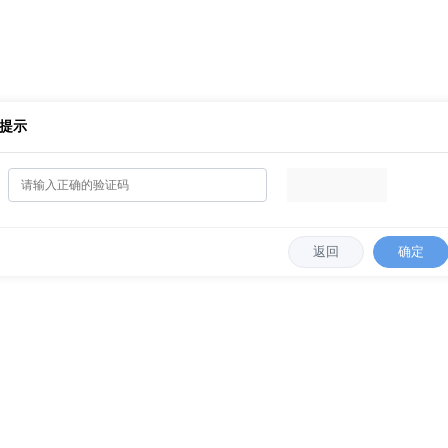
提示
返回
确定