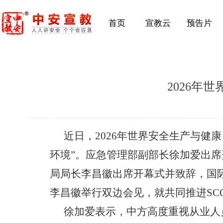
首页
宣教云
预告片
2026年
近日，
2026年世界安全生产与
环境”。应急管理部副部长徐加爱出
局局长李昌徽出席开幕式并致辞，国际
李昌徽举行双边会见，就共同推进SC
徐加爱表示，中方高度重视从业人