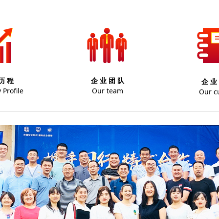
历 程
企 业 团 队
企 业
Profile
Our team
Our c