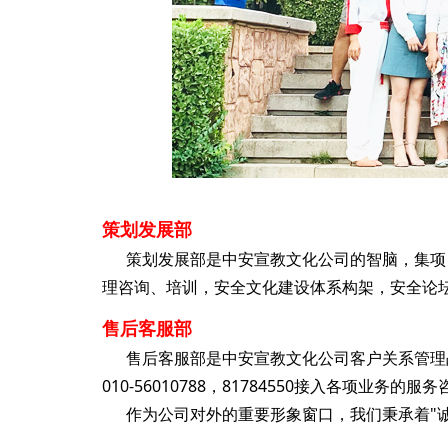
策划发展部
策划发展部是中安宣教文化公司的智脑，集项目
理咨询、培训，安全文化建设体系构架，安全论
售后客服部
售后客服部是中安宣教文化公司客户关系管理战
010-56010788，81784550接入各项业务的服
作为公司对外的重要形象窗口，我们秉承着"诚