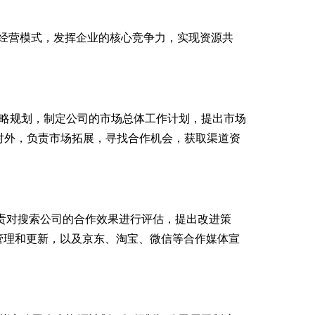
经营模式，发挥企业的核心竞争力，实现资源共
略规划，制定公司的市场总体工作计划，提出市场
对外，负责市场拓展，寻找合作机会，获取渠道资
责对搜索公司的合作效果进行评估，提出改进策
管理和更新，以及京东、淘宝、微信等合作媒体宣