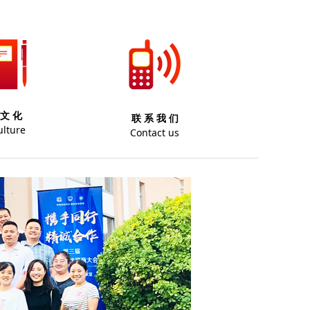
 文 化
联 系 我 们
ulture
Contact us