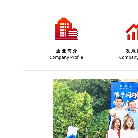
企 业 简 介
发 展 
Company Profile
Company 